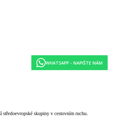
WHATSAPP - NAPIŠTE NÁM
tší středoevropské skupiny v cestovním ruchu.