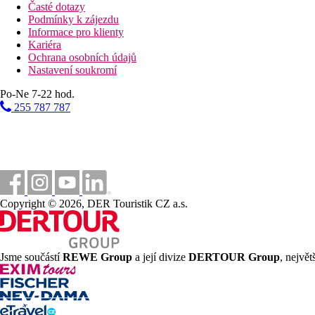
Časté dotazy
Podmínky k zájezdu
Informace pro klienty
Kariéra
Ochrana osobních údajů
Nastavení soukromí
Po-Ne 7-22 hod.
255 787 787
Copyright © 2026, DER Touristik CZ a.s.
Jsme součástí
REWE Group
a její divize
DERTOUR Group
, nejvě