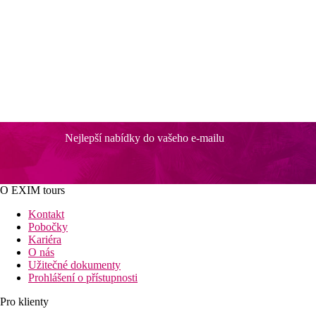
Nejlepší nabídky do vašeho e-mailu
O EXIM tours
Kontakt
Pobočky
Kariéra
O nás
Užitečné dokumenty
Prohlášení o přístupnosti
Pro klienty