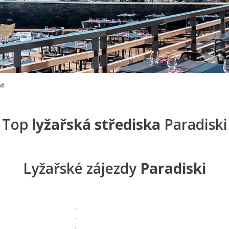
ki
Top
lyžařská střediska
Paradiski
Lyžařské zájezdy
Paradiski