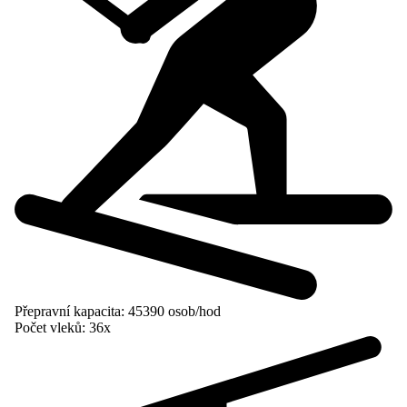
Přepravní kapacita:
45390 osob/hod
Počet vleků:
36x