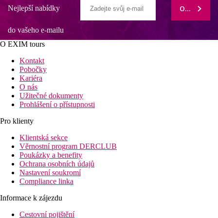
Nejlepší nabídky
ODEBÍRAT
do vašeho e-mailu
O EXIM tours
Kontakt
Pobočky
Kariéra
O nás
Užitečné dokumenty
Prohlášení o přístupnosti
Pro klienty
Klientská sekce
Věrnostní program DERCLUB
Poukázky a benefity
Ochrana osobních údajů
Nastavení soukromí
Compliance linka
Informace k zájezdu
Cestovní pojištění