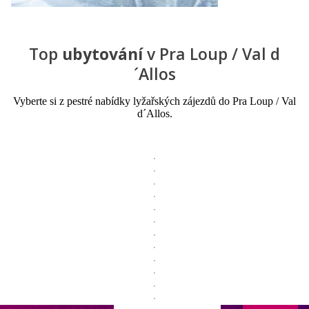
Top
ubytování
v Pra Loup / Val d
´Allos
Vyberte si z pestré nabídky lyžařských zájezdů do Pra Loup / Val
d´Allos.