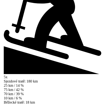
5x
Sjezdové tratě:
180 km
25 km / 14 %
75 km / 42 %
70 km / 39 %
10 km / 6 %
Běžecké tratě:
18 km