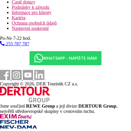
Časté dotazy
Podmínky k zájezdu
Informace pro klienty
Kariéra
Ochrana osobních údajů
Nastavení soukromí
Po-Ne 7-22 hod.
255 787 787
WHATSAPP - NAPIŠTE NÁM
Copyright © 2026, DER Touristik CZ a.s.
Jsme součástí
REWE Group
a její divize
DERTOUR Group
,
největší středoevropské skupiny v cestovním ruchu.