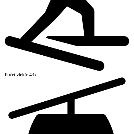
Počet vleků:
43x