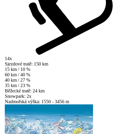
14x
Sjezdové tratě:
150 km
15 km / 10 %
60 km / 40 %
40 km / 27 %
35 km / 23 %
Běžecké tratě:
24 km
Snowpark:
2x
Nadmořská výška:
1550 - 3456 m