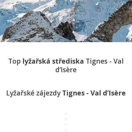
Top
lyžařská střediska
Tignes - Val
d’Isère
Lyžařské zájezdy
Tignes - Val d’Isère