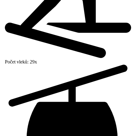
Počet vleků:
29x