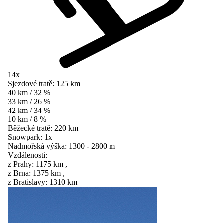
14x
Sjezdové tratě:
125 km
40 km / 32 %
33 km / 26 %
42 km / 34 %
10 km / 8 %
Běžecké tratě:
220 km
Snowpark:
1x
Nadmořská výška:
1300 - 2800 m
Vzdálenosti:
z Prahy:
1175 km
,
z Brna:
1375 km
,
z Bratislavy:
1310 km