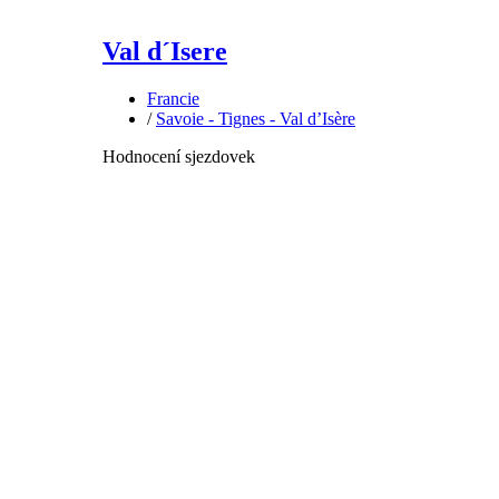
Val d´Isere
Francie
/
Savoie - Tignes - Val d’Isère
Hodnocení sjezdovek