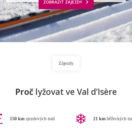
ZOBRAZIT ZÁJEZDY
Zájezdy
Proč
lyžovat ve Val d’Isère
150 km
sjezdových tratí
21 km
běžeckých tra