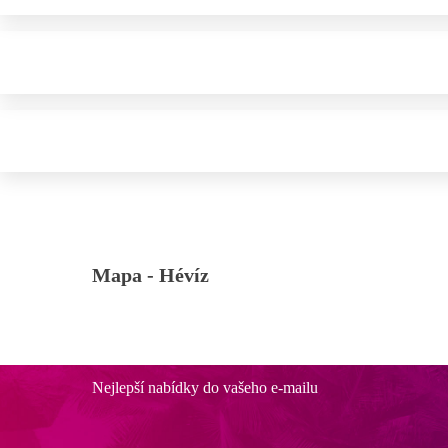
Mapa -
Hévíz
Nejlepší nabídky do vašeho e-mailu