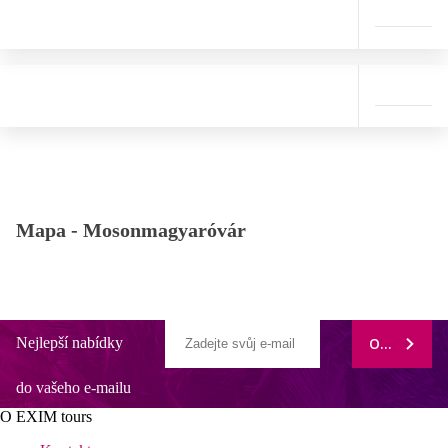
Mapa -
Mosonmagyaróvár
Nejlepší nabídky
ODEBÍRAT
do vašeho e-mailu
O EXIM tours