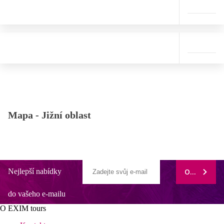
Mapa -
Jižní oblast
Nejlepší nabídky
ODEBÍRAT
do vašeho e-mailu
O EXIM tours