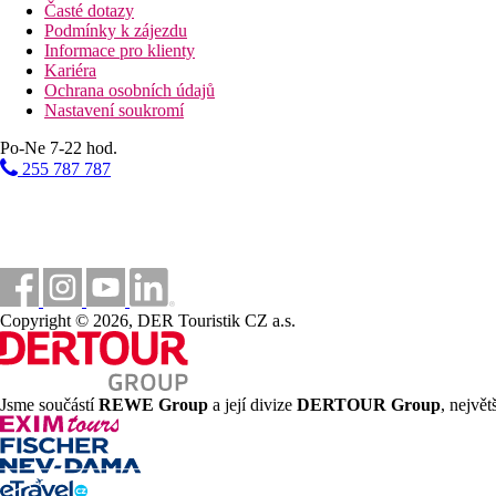
Časté dotazy
Podmínky k zájezdu
Informace pro klienty
Kariéra
Ochrana osobních údajů
Nastavení soukromí
Po-Ne 7-22 hod.
255 787 787
Copyright © 2026, DER Touristik CZ a.s.
Jsme součástí
REWE Group
a její divize
DERTOUR Group
, nejvě