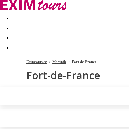
Akční nabídky
Last minute
First minute - Exotika a zim
Eximtours.cz
Martinik
Fort-de-France
Fort-de-France