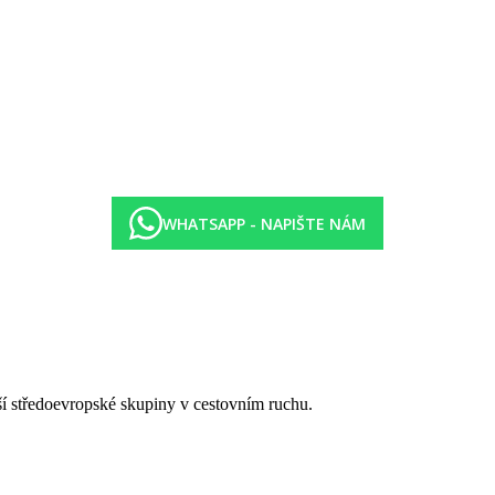
WHATSAPP - NAPIŠTE NÁM
tší středoevropské skupiny v cestovním ruchu.