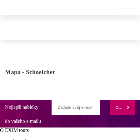
Mapa -
Schoelcher
Nejlepší nabídky
ODEBÍRAT
do vašeho e-mailu
O EXIM tours