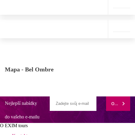
Mapa -
Bel Ombre
Nejlepší nabídky
ODEBÍRAT
do vašeho e-mailu
O EXIM tours