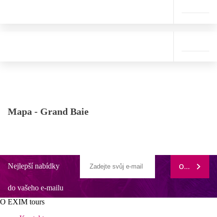
Mapa -
Grand Baie
Nejlepší nabídky
ODEBÍRAT
do vašeho e-mailu
O EXIM tours