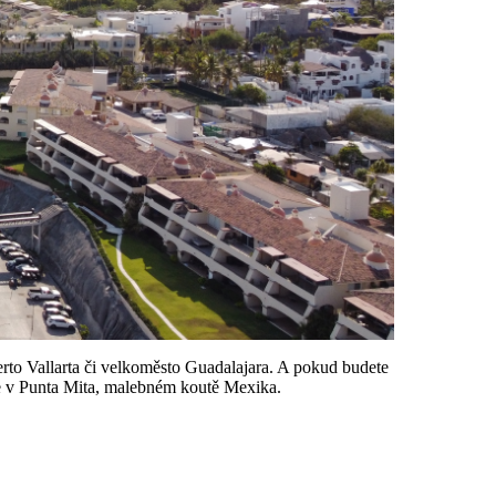
uerto Vallarta či velkoměsto Guadalajara. A pokud budete
ace v Punta Mita, malebném koutě Mexika.