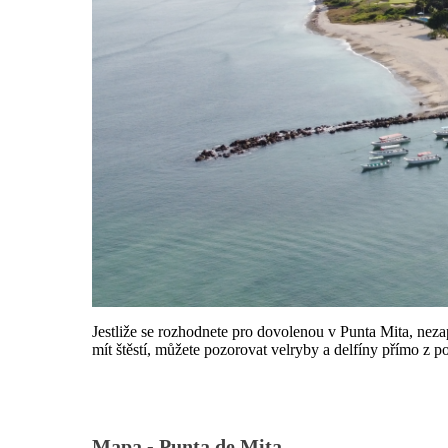
Jestliže se rozhodnete pro dovolenou v Punta Mita, nezap
mít štěstí, můžete pozorovat velryby a delfíny přímo z
Mapa -
Punta de Mita