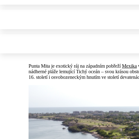
Punta Mita je exotický ráj na západním pobřeží
Mexika
nádherné pláže lemující Tichý oceán – svou krásou obst
16. století i osvobozeneckým hnutím ve století devatená