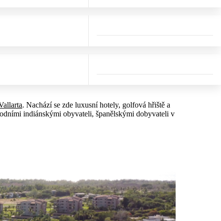
Vallarta
. Nachází se zde luxusní hotely, golfová hřiště a
vodními indiánskými obyvateli, španělskými dobyvateli v