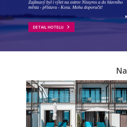
Zajímavý byl i výlet na ostrov Nissyros a do hlavního
města - přístavu - Kosu. Mohu doporučit!
DETAIL HOTELU
Na