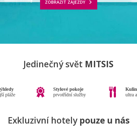
ZOBRAZIT ZÁJEZDY
Jedinečný svět
MITSIS
ýhledy
Stylové pokoje
Kulin
jší pláže
prvotřídní služby
ultra 
Exkluzivní hotely
pouze u nás