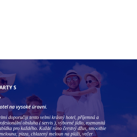
ARTY S
otel na vysoké úrovni.
elmi doporučiji tento velmi krásný hotel, příjemná a
rofesionální obsluha ( servis ), výborné jídlo, rozmanitá
abídka pro každého. Každé ráno čerstvý džus, smoothie
 melouna, pizza, chlazený meloun na pláži, večer