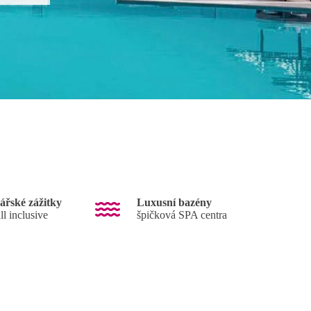
ářské zážitky
Luxusní bazény
all inclusive
špičková SPA centra