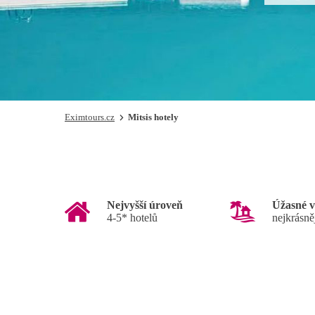
Eximtours.cz
Mitsis hotely
Nejvyšší úroveň
Úžasné v
4-5* hotelů
nejkrásně