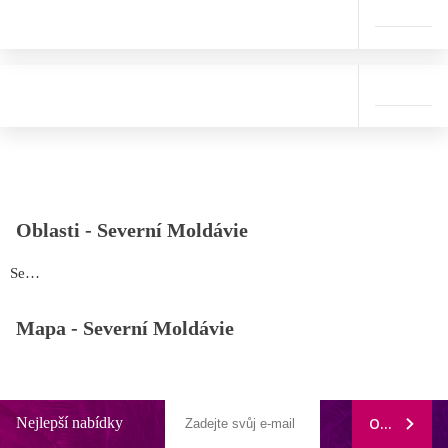
Oblasti -
Severní Moldávie
Severní Moldávie
Mapa -
Severní Moldávie
Nejlepší nabídky
ODEBÍRAT