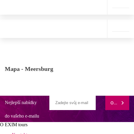
Mapa -
Meersburg
Nejlepší nabídky
ODEBÍRAT
do vašeho e-mailu
O EXIM tours