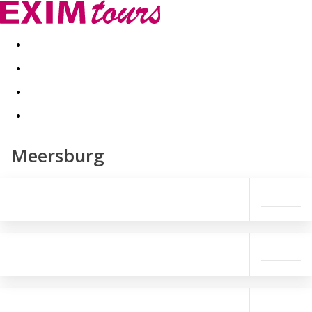
Akční nabídky
Last minute
First minute - Exotika a zim
Meersburg