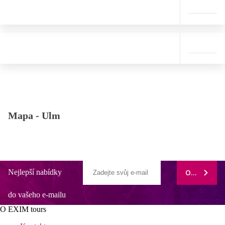
Mapa -
Ulm
Nejlepší nabídky
ODEBÍRAT
do vašeho e-mailu
O EXIM tours