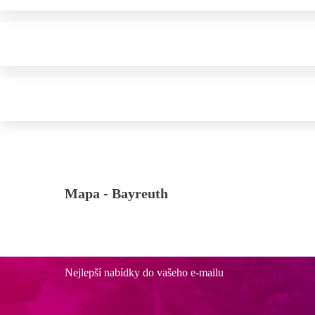
Mapa -
Bayreuth
Nejlepší nabídky do vašeho e-mailu