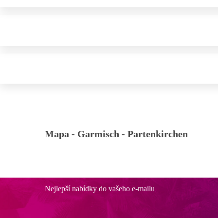
Mapa -
Garmisch - Partenkirchen
Nejlepší nabídky do vašeho e-mailu