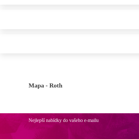
Mapa -
Roth
Nejlepší nabídky do vašeho e-mailu