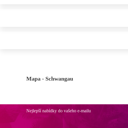
Mapa -
Schwangau
Nejlepší nabídky do vašeho e-mailu