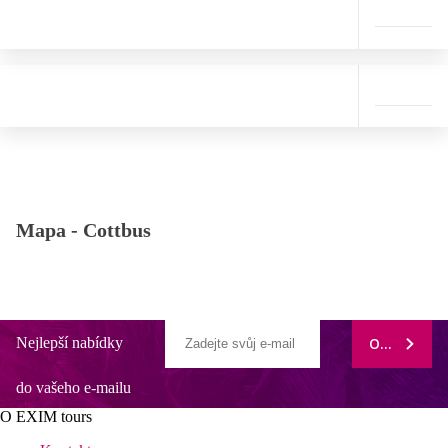
Mapa -
Cottbus
Nejlepší nabídky
ODEBÍRAT
do vašeho e-mailu
O EXIM tours