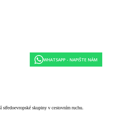
WHATSAPP - NAPIŠTE NÁM
tší středoevropské skupiny v cestovním ruchu.