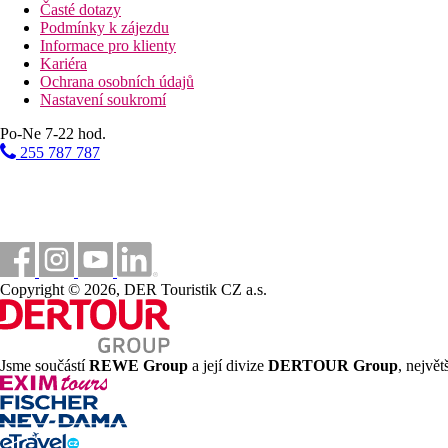
Časté dotazy
Podmínky k zájezdu
Informace pro klienty
Kariéra
Ochrana osobních údajů
Nastavení soukromí
Po-Ne 7-22 hod.
255 787 787
Copyright © 2026, DER Touristik CZ a.s.
Jsme součástí
REWE Group
a její divize
DERTOUR Group
, nejvě