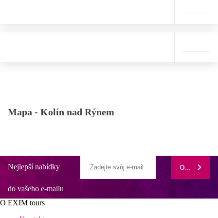
Mapa -
Kolín nad Rýnem
Nejlepší nabídky
ODEBÍRAT
do vašeho e-mailu
O EXIM tours