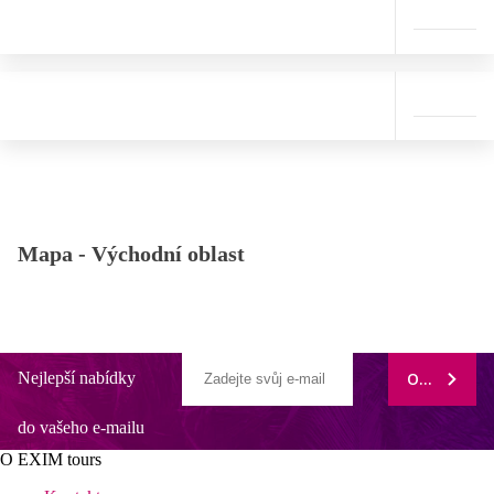
Mapa -
Východní oblast
Nejlepší nabídky
ODEBÍRAT
do vašeho e-mailu
O EXIM tours