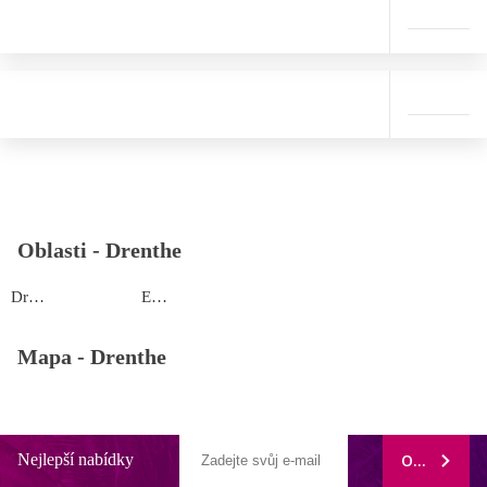
Oblasti -
Drenthe
Drenthe
Emmen
Mapa -
Drenthe
Nejlepší nabídky
ODEBÍRAT