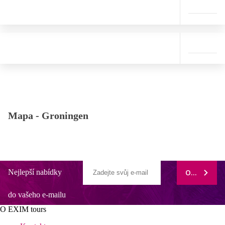
Mapa -
Groningen
Nejlepší nabídky
ODEBÍRAT
do vašeho e-mailu
O EXIM tours