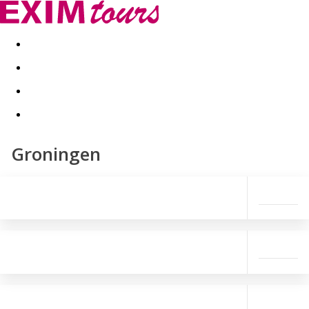
Akční nabídky
Last minute
First minute - Exotika a zim
Groningen