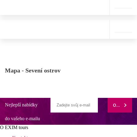
Mapa -
Sevení ostrov
Nejlepší nabídky
ODEBÍRAT
do vašeho e-mailu
O EXIM tours