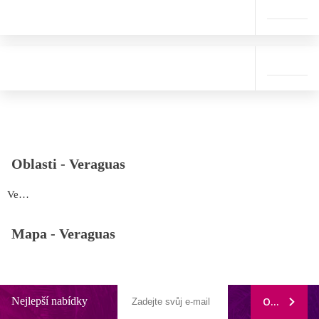
Oblasti -
Veraguas
Veraguas
Mapa -
Veraguas
Nejlepší nabídky
ODEBÍRAT