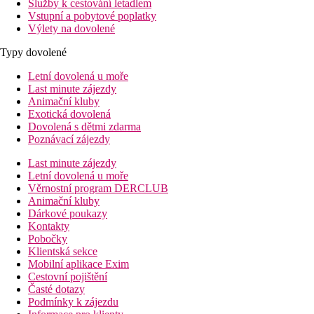
Služby k cestování letadlem
Vstupní a pobytové poplatky
Výlety na dovolené
Typy dovolené
Letní dovolená u moře
Last minute zájezdy
Animační kluby
Exotická dovolená
Dovolená s dětmi zdarma
Poznávací zájezdy
Last minute zájezdy
Letní dovolená u moře
Věrnostní program DERCLUB
Animační kluby
Dárkové poukazy
Kontakty
Pobočky
Klientská sekce
Mobilní aplikace Exim
Cestovní pojištění
Časté dotazy
Podmínky k zájezdu