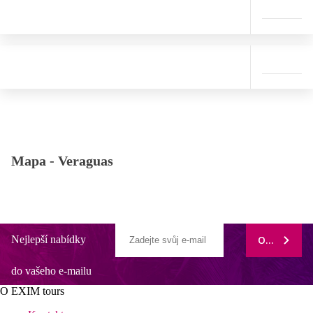
Mapa -
Veraguas
Nejlepší nabídky
ODEBÍRAT
do vašeho e-mailu
O EXIM tours