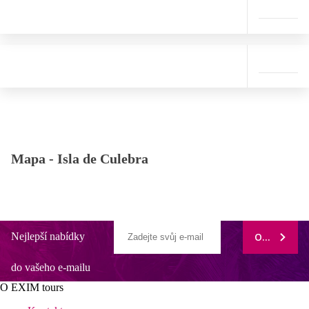
Mapa -
Isla de Culebra
Nejlepší nabídky
ODEBÍRAT
do vašeho e-mailu
O EXIM tours