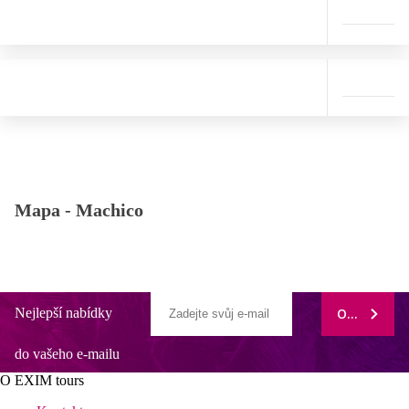
Mapa -
Machico
Nejlepší nabídky
ODEBÍRAT
do vašeho e-mailu
O EXIM tours