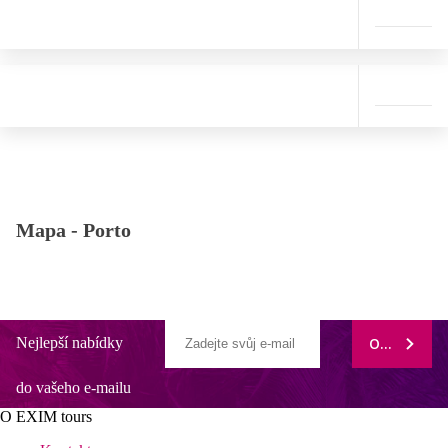
Mapa -
Porto
Nejlepší nabídky
ODEBÍRAT
do vašeho e-mailu
O EXIM tours