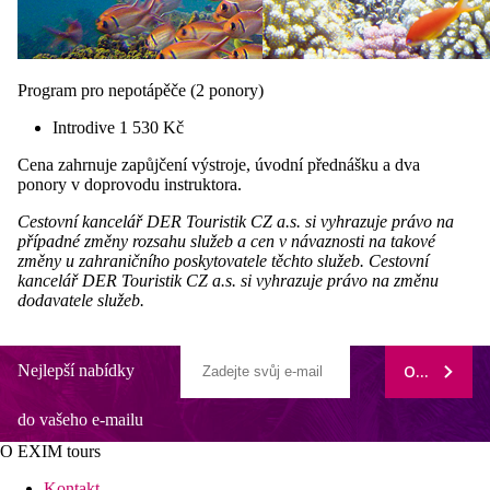
Program pro nepotápěče (2 ponory)
Introdive 1 530 Kč
Cena zahrnuje zapůjčení výstroje, úvodní přednášku a dva
ponory v doprovodu instruktora.
Cestovní kancelář DER Touristik CZ a.s. si vyhrazuje právo na
případné změny rozsahu služeb a cen v návaznosti na takové
změny u zahraničního poskytovatele těchto služeb. Cestovní
kancelář DER Touristik CZ a.s. si vyhrazuje právo na změnu
dodavatele služeb.
Nejlepší nabídky
ODEBÍRAT
do vašeho e-mailu
O EXIM tours
Kontakt