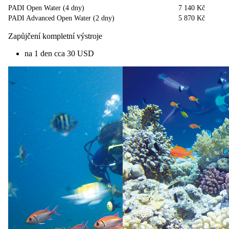
PADI Open Water (4 dny)
7 140 Kč
PADI Advanced Open Water (2 dny)
5 870 Kč
Zapůjčení kompletní výstroje
na 1 den cca 30 USD