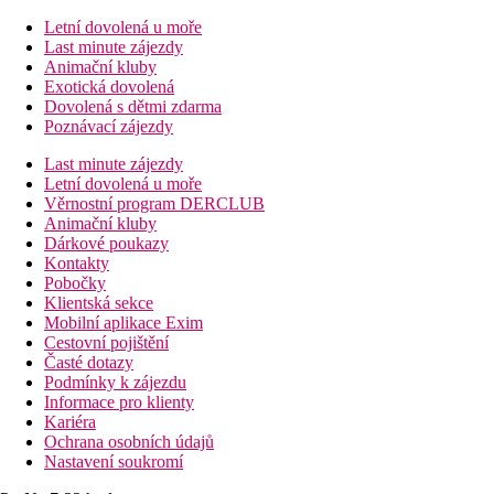
Letní dovolená u moře
Last minute zájezdy
Animační kluby
Exotická dovolená
Dovolená s dětmi zdarma
Poznávací zájezdy
Last minute zájezdy
Letní dovolená u moře
Věrnostní program DERCLUB
Animační kluby
Dárkové poukazy
Kontakty
Pobočky
Klientská sekce
Mobilní aplikace Exim
Cestovní pojištění
Časté dotazy
Podmínky k zájezdu
Informace pro klienty
Kariéra
Ochrana osobních údajů
Nastavení soukromí