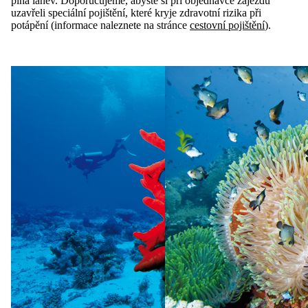
plná láhev. Doporučujeme, abyste si při objednávce zájezdu
uzavřeli speciální pojištění, které kryje zdravotní rizika při
potápění (informace naleznete na stránce
cestovní pojištění
).