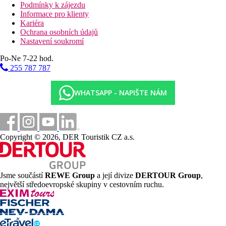
Podmínky k zájezdu
Informace pro klienty
Kariéra
Ochrana osobních údajů
Nastavení soukromí
Po-Ne 7-22 hod.
255 787 787
WHATSAPP - NAPIŠTE NÁM
Copyright © 2026, DER Touristik CZ a.s.
Jsme součástí
REWE Group
a její divize
DERTOUR Group
,
největší středoevropské skupiny v cestovním ruchu.