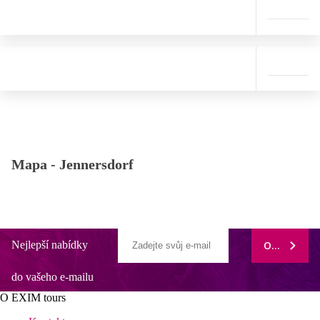
Mapa -
Jennersdorf
Nejlepší nabídky
ODEBÍRAT
do vašeho e-mailu
O EXIM tours