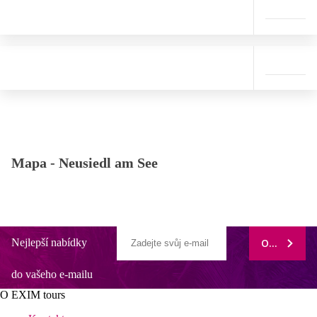
Mapa -
Neusiedl am See
Nejlepší nabídky
ODEBÍRAT
do vašeho e-mailu
O EXIM tours