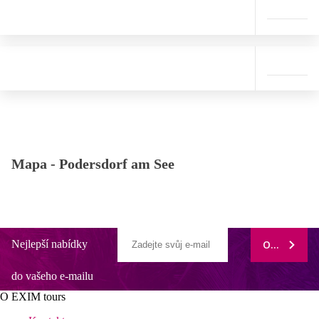
Mapa -
Podersdorf am See
Nejlepší nabídky
ODEBÍRAT
do vašeho e-mailu
O EXIM tours