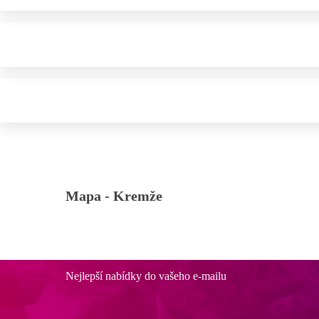
Mapa -
Kremže
Nejlepší nabídky do vašeho e-mailu