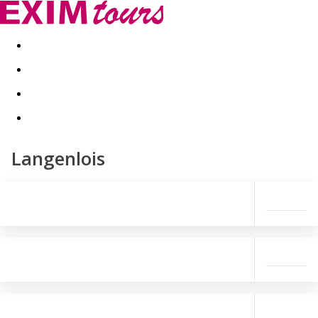
Akční nabídky
Last minute
First minute - Exotika a zim
Langenlois