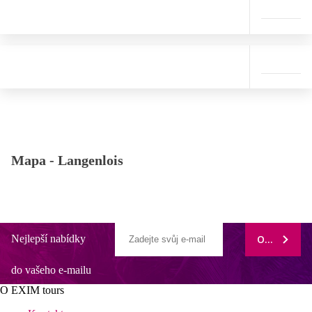
Mapa -
Langenlois
Nejlepší nabídky
ODEBÍRAT
do vašeho e-mailu
O EXIM tours