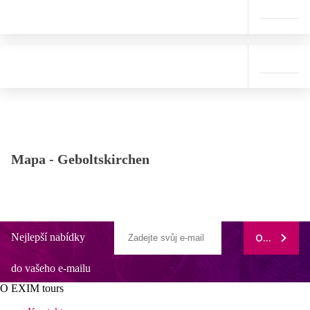
Mapa -
Geboltskirchen
Nejlepší nabídky
ODEBÍRAT
do vašeho e-mailu
O EXIM tours