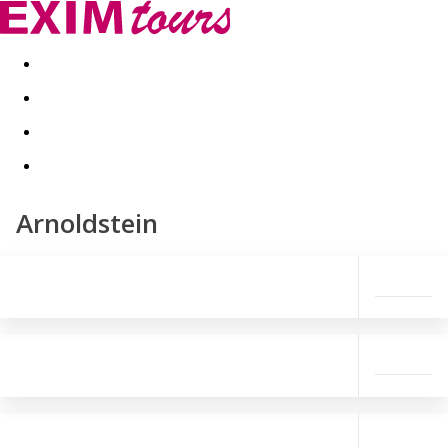
Akční nabídky
Last minute
First minute - Exotika a zim
Arnoldstein