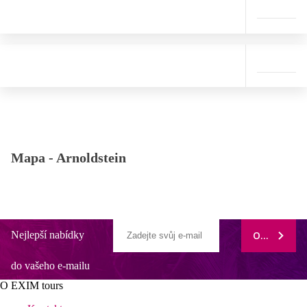
Mapa -
Arnoldstein
Nejlepší nabídky
ODEBÍRAT
do vašeho e-mailu
O EXIM tours