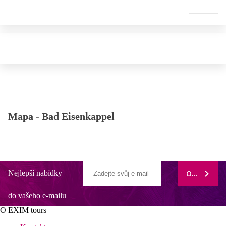
Mapa -
Bad Eisenkappel
Nejlepší nabídky
ODEBÍRAT
do vašeho e-mailu
O EXIM tours