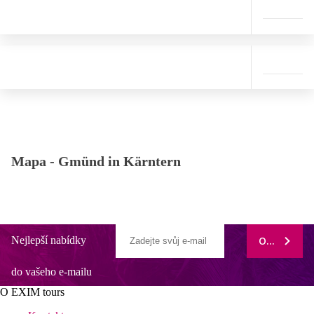
Mapa -
Gmünd in Kärntern
Nejlepší nabídky
ODEBÍRAT
do vašeho e-mailu
O EXIM tours