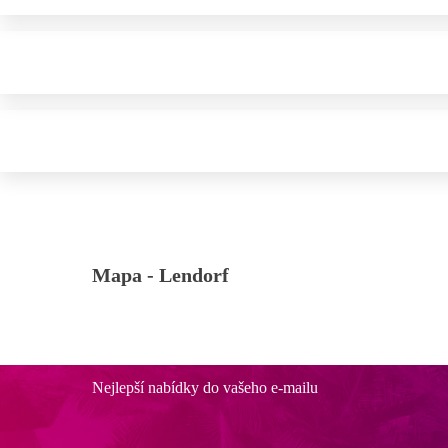
Mapa -
Lendorf
Nejlepší nabídky do vašeho e-mailu