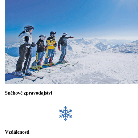
Sněhové zpravodajstvi
Vzdálenosti