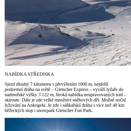
NABÍDKA STŘEDISKA
Sjezd dlouhý 7 kilometru s převýšením 1000 m, nejdelší
podzemní dráha na světě – Gletscher Express – vyváží lyžaře do
nadmořské výšky 3 122 m, široká nabídka neupravovaných tratí –
skiroute. Dále je zde velké množství sněhových děl. Možné noční
lyžování na Ankogelu. Je zde i sáňkařská dráha s více než 40 km
běžeckých stop i snowpark Gletscher Fun Park.