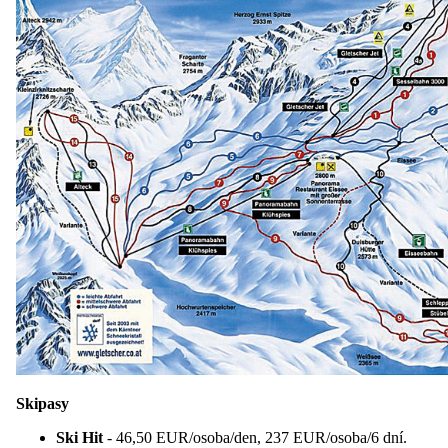
Skipasy
Ski Hit
- 46,50 EUR/osoba/den, 237 EUR/osoba/6 dní.