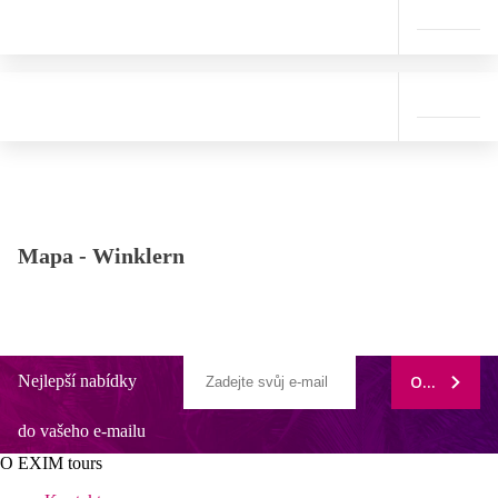
Mapa -
Winklern
Nejlepší nabídky
ODEBÍRAT
do vašeho e-mailu
O EXIM tours