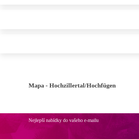
Mapa -
Hochzillertal/Hochfügen
Nejlepší nabídky do vašeho e-mailu